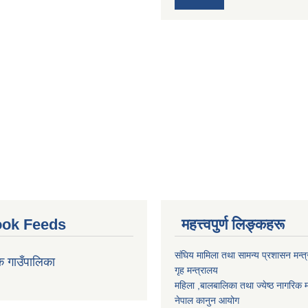
ok Feeds
महत्त्वपुर्ण लिङ्कहरू
संघिय मामिला तथा सामन्य प्रशासन मन्त
क गाउँपालिका
गृह मन्त्रालय
महिला ,बालबालिका तथा ज्येष्ठ नागरिक म
नेपाल कानुन आयोग