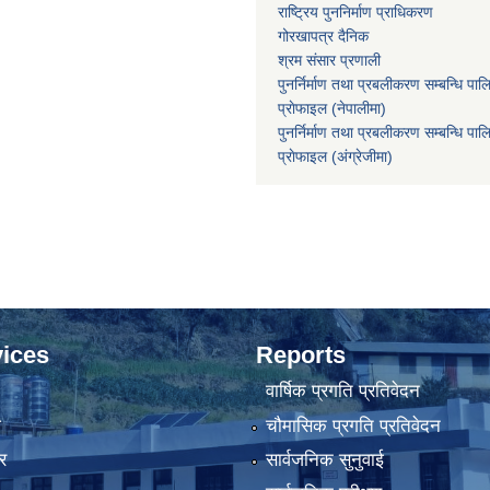
राष्ट्रिय पुननिर्माण प्राधिकरण
गोरखापत्र दैनिक
श्रम संसार प्रणाली
पुनर्निर्माण तथा प्रबलीकरण सम्बन्धि पाल
प्राेफाइल (नेपालीमा)
पुनर्निर्माण तथा प्रबलीकरण सम्बन्धि पाल
प्राेफाइल
(अंग्रेजीमा)
ices
Reports
वार्षिक प्रगति प्रतिवेदन
ा
चौमासिक प्रगति प्रतिवेदन
र
सार्वजनिक सुनुवाई