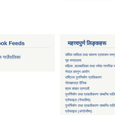
ok Feeds
महत्त्वपुर्ण लिङ्कहरू
संघिय मामिला तथा सामन्य प्रशासन मन्त
क गाउँपालिका
गृह मन्त्रालय
महिला ,बालबालिका तथा ज्येष्ठ नागरिक म
नेपाल कानुन आयोग
राष्ट्रिय पुननिर्माण प्राधिकरण
गोरखापत्र दैनिक
श्रम संसार प्रणाली
पुनर्निर्माण तथा प्रबलीकरण सम्बन्धि पाल
प्राेफाइल (नेपालीमा)
पुनर्निर्माण तथा प्रबलीकरण सम्बन्धि पाल
प्राेफाइल
(अंग्रेजीमा)