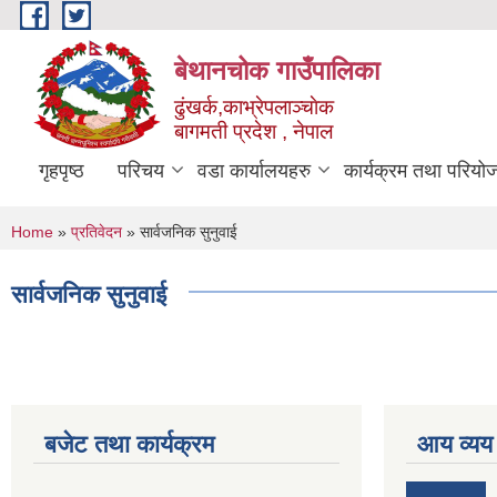
Skip to main content
बेथानचोक गाउँपालिका
ढुंखर्क,काभ्रेपलाञ्चाेक
बागमती प्रदेश , नेपाल
गृहपृष्ठ
परिचय
वडा कार्यालयहरु
कार्यक्रम तथा परियो
You are here
Home
»
प्रतिवेदन
» सार्वजनिक सुनुवाई
सार्वजनिक सुनुवाई
बजेट तथा कार्यक्रम
आय व्यय