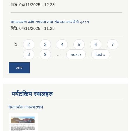
मिति:
04/11/2025 - 12:28
बालकल्याण कोष स्थापना तथा संचालन कार्यविधि २०८१
मिति:
04/11/2025 - 11:28
Pages
1
2
3
4
5
6
7
8
9
…
next ›
last »
अन्य
पर्यटकिय स्थलहरु
बेथानचोक नारायणस्थान