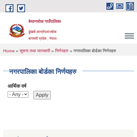
Skip to main content
बेथानचोक गाउँपालिका
ढुंखर्क,काभ्रेपलाञ्चाेक
बागमती प्रदेश , नेपाल
You are here
Home
»
सूचना तथा जानकारी
»
निर्णयहरु
» नगरपालिका बोर्डका निर्णयहरु
नगरपालिका बोर्डका निर्णयहरु
आर्थिक वर्ष