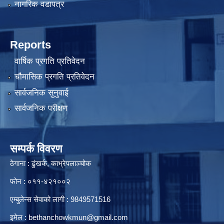
नागरिक वडापत्र
Reports
वार्षिक प्रगति प्रतिवेदन
चौमासिक प्रगति प्रतिवेदन
सार्वजनिक सुनुवाई
सार्वजनिक परीक्षण
सम्पर्क विवरण
ठेगाना : ढुंखर्क, काभ्रेपलाञ्चोक
फोन : ०११-४२१००२
एम्बुलेन्स सेवाको लागी : 9849571516
इमेल :
bethanchowkmun@gmail.com