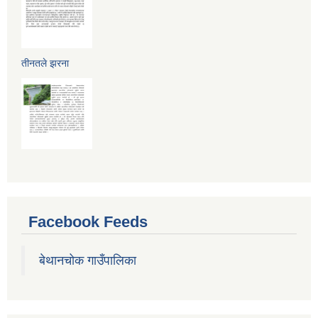
तीनतले झरना
Facebook Feeds
बेथानचोक गाउँपालिका