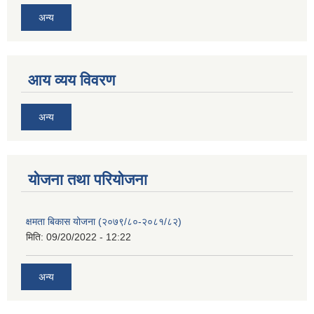
अन्य
आय व्यय विवरण
अन्य
याेजना तथा परियाेजना
क्षमता बिकास योजना (२०७९/८०-२०८१/८२)
मिति:
09/20/2022 - 12:22
अन्य