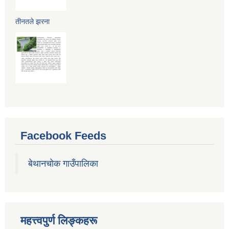
तीनतले झरना
Facebook Feeds
बेथानचोक गाउँपालिका
महत्त्वपुर्ण लिङ्कहरू