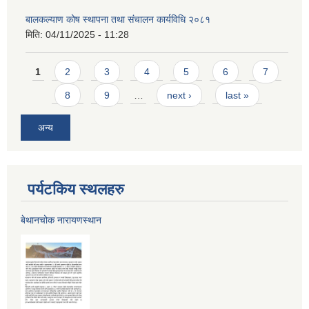
बालकल्याण कोष स्थापना तथा संचालन कार्यविधि २०८१
मिति:
04/11/2025 - 11:28
Pages
1
2
3
4
5
6
7
8
9
…
next ›
last »
अन्य
पर्यटकिय स्थलहरु
बेथानचोक नारायणस्थान