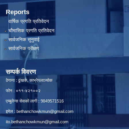
Reports
वार्षिक प्रगति प्रतिवेदन
चौमासिक प्रगति प्रतिवेदन
सार्वजनिक सुनुवाई
सार्वजनिक परीक्षण
सम्पर्क विवरण
ठेगाना : ढुंखर्क, काभ्रेपलाञ्चोक
फोन : ०११-४२१००२
एम्बुलेन्स सेवाको लागी : 9849571516
इमेल :
bethanchowkmun@gmail.com
ito.bethanchowkmun@gmail.com