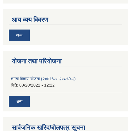
आय व्यय विवरण
अन्य
याेजना तथा परियाेजना
क्षमता बिकास योजना (२०७९/८०-२०८१/८२)
मिति:
09/20/2022 - 12:22
अन्य
सार्वजनिक खरिद/बोलपत्र सूचना