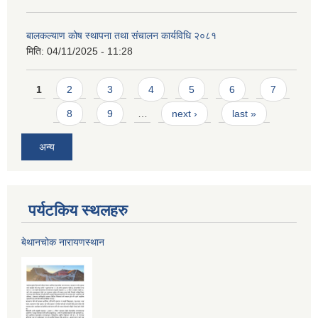
बालकल्याण कोष स्थापना तथा संचालन कार्यविधि २०८१
मिति:
04/11/2025 - 11:28
Pages
1
2
3
4
5
6
7
8
9
…
next ›
last »
अन्य
पर्यटकिय स्थलहरु
बेथानचोक नारायणस्थान