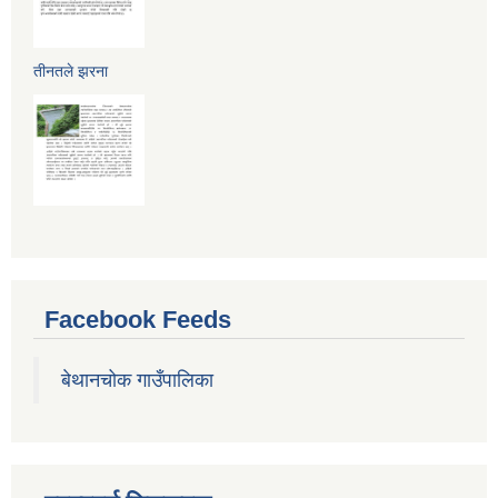
तीनतले झरना
Facebook Feeds
बेथानचोक गाउँपालिका