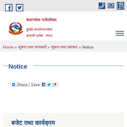
Skip to main content
बेथानचोक गाउँपालिका
ढुंखर्क,काभ्रेपलाञ्चाेक
बागमती प्रदेश , नेपाल
You are here
Home
»
सूचना तथा जानकारी
»
सूचना तथा समाचार
» Notice
Notice
बजेट तथा कार्यक्रम