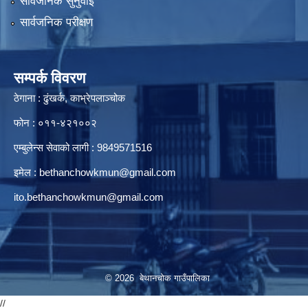
सार्वजनिक सुनुवाई
सार्वजनिक परीक्षण
सम्पर्क विवरण
ठेगाना : ढुंखर्क, काभ्रेपलाञ्चोक
फोन : ०११-४२१००२
एम्बुलेन्स सेवाको लागी : 9849571516
इमेल :
bethanchowkmun@gmail.com
ito.bethanchowkmun@gmail.com
© 2026 बेथानचोक गाउँपालिका
//