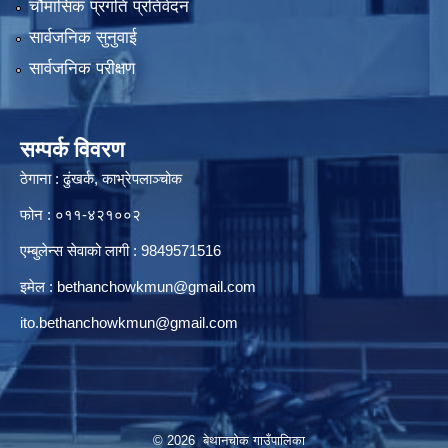
चौमासिक प्रगति प्रतिवेदन
सार्वजनिक सुनुवाई
सार्वजनिक परीक्षण
सम्पर्क विवरण
ठेगाना : ढुंखर्क, काभ्रेपलाञ्चोक
फोन : ०११-४२१००२
एम्बुलेन्स सेवाको लागी : 9849571516
इमेल :
bethanchowkmun@gmail.com
ito.bethanchowkmun@gmail.com
© 2026 बेथानचोक गाउँपालिका