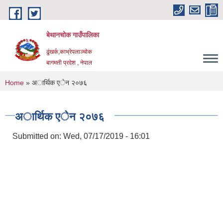
Skip to main content
बेथानचोक गाउँपालिका
ढुंखर्क,काभ्रेपलाञ्चाेक
बागमती प्रदेश , नेपाल
You are here
Home
» अार्थिक एेन २०७६
अार्थिक एेन २०७६
Submitted on:
Wed, 07/17/2019 - 16:01