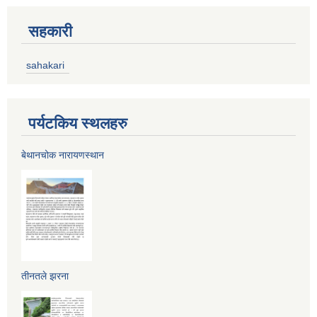
सहकारी
sahakari
पर्यटकिय स्थलहरु
बेथानचोक नारायणस्थान
तीनतले झरना