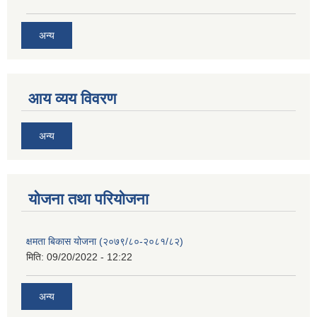
अन्य
आय व्यय विवरण
अन्य
याेजना तथा परियाेजना
क्षमता बिकास योजना (२०७९/८०-२०८१/८२)
मिति:
09/20/2022 - 12:22
अन्य