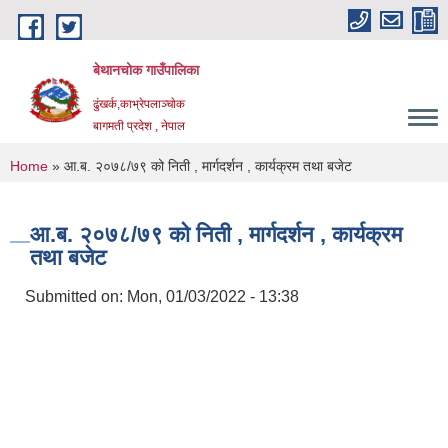
Skip to main content
बेथानचोक गाउँपालिका
ढुंखर्क,काभ्रेपलाञ्चाेक
बागमती प्रदेश , नेपाल
You are here
Home
» आ.ब. २०७८/७९ को निती , मार्गदर्शन , कार्यक्रम तथा बजेट
आ.ब. २०७८/७९ को निती , मार्गदर्शन , कार्यक्रम
तथा बजेट
Submitted on:
Mon, 01/03/2022 - 13:38