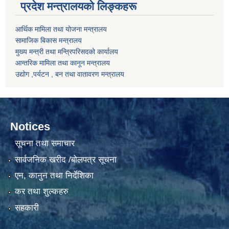
प्रदेश मन्त्रालयको लिङ्कहरू
आर्थिक मामिला तथा योजना मन्त्रालय
सामाजिक बिकास मन्त्रालय
मुख्य मन्त्री तथा मन्त्रिपरिसदको कार्यालय
आन्तरिक मामिला तथा कानून मन्त्रालय
उद्योग ,पर्यटन , बन तथा वातावरण मन्त्रालय
Notices
सूचना तथा समाचार
सार्वजनिक खरीद /बोलपत्र सूचना
एन, कानुन तथा निर्देशिका
कर तथा शुल्कहरु
सहकारी