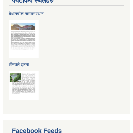
पर्यटकिय स्थलहरु
बेथानचोक नारायणस्थान
तीनतले झरना
Facebook Feeds