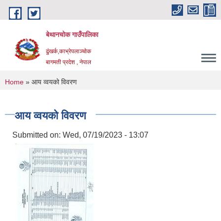
Skip to main content
बेथानचोक गाउँपालिका
ढुंखर्क,काभ्रेपलाञ्चाेक
बागमती प्रदेश , नेपाल
You are here
Home
» आय व्वयको विवरण
आय व्वयको विवरण
Submitted on:
Wed, 07/19/2023 - 13:07