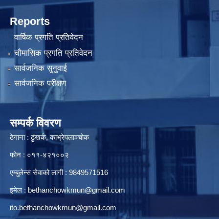
Reports
वार्षिक प्रगति प्रतिवेदन
चौमासिक प्रगति प्रतिवेदन
सार्वजनिक सुनुवाई
सार्वजनिक परीक्षण
सम्पर्क विवरण
ठेगाना : ढुंखर्क, काभ्रेपलाञ्चोक
फोन : ०११-४२१००२
एम्बुलेन्स सेवाको लागी : 9849571516
इमेल :
bethanchowkmun@gmail.com
ito.bethanchowkmun@gmail.com