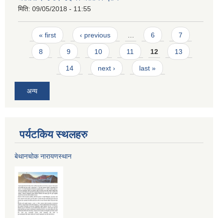
मिति:
09/05/2018 - 11:55
Pages
« first
‹ previous
…
6
7
8
9
10
11
12
13
14
next ›
last »
अन्य
पर्यटकिय स्थलहरु
बेथानचोक नारायणस्थान