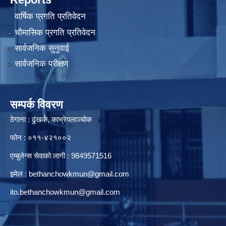
वार्षिक प्रगति प्रतिवेदन
चौमासिक प्रगति प्रतिवेदन
सार्वजनिक सुनुवाई
सार्वजनिक परीक्षण
सम्पर्क विवरण
ठेगाना : ढुंखर्क, काभ्रेपलाञ्चोक
फोन : ०११-४२१००२
एम्बुलेन्स सेवाको लागी : 9849571516
इमेल :
bethanchowkmun@gmail.com
ito.bethanchowkmun@gmail.com