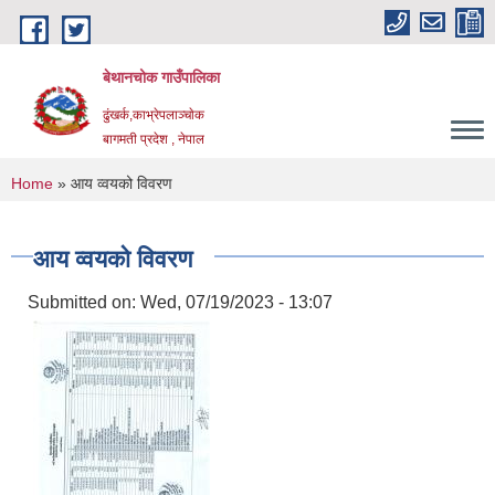
Skip to main content
बेथानचोक गाउँपालिका
ढुंखर्क,काभ्रेपलाञ्चाेक
बागमती प्रदेश , नेपाल
You are here
Home
» आय व्वयको विवरण
आय व्वयको विवरण
Submitted on:
Wed, 07/19/2023 - 13:07