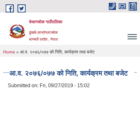
Skip to main content
बेथानचोक गाउँपालिका
ढुंखर्क,काभ्रेपलाञ्चाेक
बागमती प्रदेश , नेपाल
You are here
Home
» आ‍.व. २०७६/०७७ काे निति, कार्यक्रम तथा बजेट
आ‍.व. २०७६/०७७ काे निति, कार्यक्रम तथा बजेट
Submitted on:
Fri, 09/27/2019 - 15:02