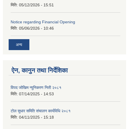
मिति:
05/12/2026 - 15:51
Notice regarding Financial Opening
मिति:
05/06/2026 - 10:46
अन्य
ऐन, कानुन तथा निर्देशिका
विपद जोखिम न्युनिकरण निती २०८१
मिति:
07/14/2025 - 14:53
टोल सुधार समिति संचालन कार्यविधि २०८१
मिति:
04/11/2025 - 15:18