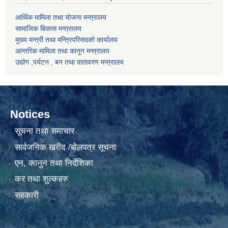
आर्थिक मामिला तथा योजना मन्त्रालय
सामाजिक बिकास मन्त्रालय
मुख्य मन्त्री तथा मन्त्रिपरिसदको कार्यालय
आन्तरिक मामिला तथा कानून मन्त्रालय
उद्योग ,पर्यटन , बन तथा वातावरण मन्त्रालय
Notices
सूचना तथा समाचार
सार्वजनिक खरीद /बोलपत्र सूचना
एन, कानुन तथा निर्देशिका
कर तथा शुल्कहरु
सहकारी