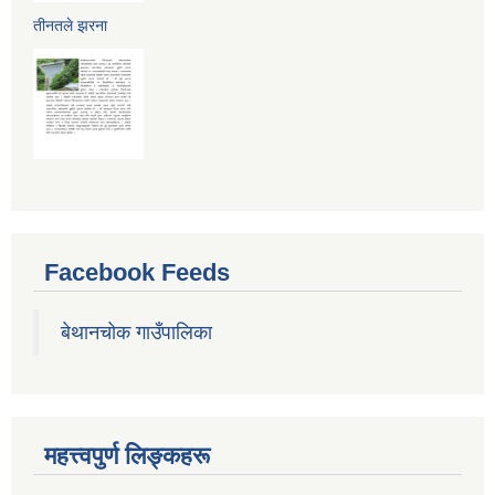
तीनतले झरना
Facebook Feeds
बेथानचोक गाउँपालिका
महत्त्वपुर्ण लिङ्कहरू