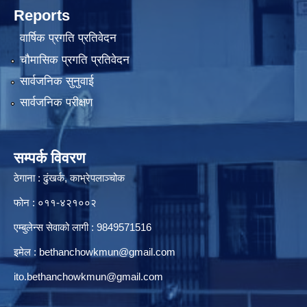
Reports
वार्षिक प्रगति प्रतिवेदन
चौमासिक प्रगति प्रतिवेदन
सार्वजनिक सुनुवाई
सार्वजनिक परीक्षण
सम्पर्क विवरण
ठेगाना : ढुंखर्क, काभ्रेपलाञ्चोक
फोन : ०११-४२१००२
एम्बुलेन्स सेवाको लागी : 9849571516
इमेल :
bethanchowkmun@gmail.com
ito.bethanchowkmun@gmail.com