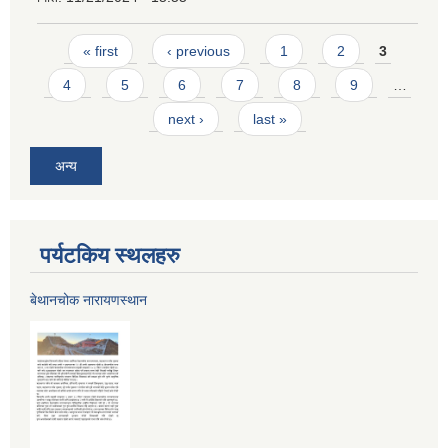
Pages
« first
‹ previous
1
2
3
4
5
6
7
8
9
…
next ›
last »
अन्य
पर्यटकिय स्थलहरु
बेथानचोक नारायणस्थान