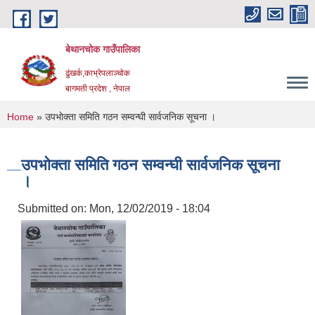
Skip to main content
बेथानचोक गाउँपालिका
ढुंखर्क,काभ्रेपलाञ्चाेक
बागमती प्रदेश , नेपाल
You are here
Home
» उपभाेक्ता समिति गठन सम्वन्घी सार्वजनिक सूचना ।
उपभाेक्ता समिति गठन सम्वन्घी सार्वजनिक सूचना
।
Submitted on:
Mon, 12/02/2019 - 18:04