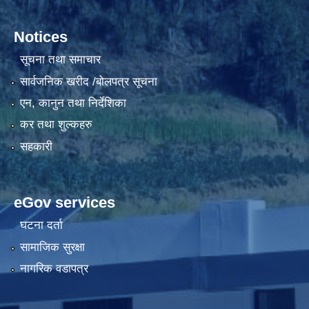
Notices
सूचना तथा समाचार
सार्वजनिक खरीद /बोलपत्र सूचना
एन, कानुन तथा निर्देशिका
कर तथा शुल्कहरु
सहकारी
eGov services
घटना दर्ता
सामाजिक सुरक्षा
नागरिक वडापत्र