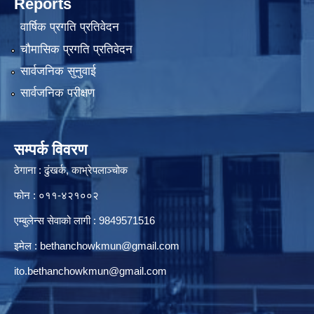
Reports
वार्षिक प्रगति प्रतिवेदन
चौमासिक प्रगति प्रतिवेदन
सार्वजनिक सुनुवाई
सार्वजनिक परीक्षण
सम्पर्क विवरण
ठेगाना : ढुंखर्क, काभ्रेपलाञ्चोक
फोन : ०११-४२१००२
एम्बुलेन्स सेवाको लागी : 9849571516
इमेल :
bethanchowkmun@gmail.com
ito.bethanchowkmun@gmail.com