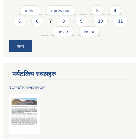
Pages
« first
‹ previous
…
3
4
5
6
7
8
9
10
11
…
next ›
last »
अन्य
पर्यटकिय स्थलहरु
बेथानचोक नारायणस्थान