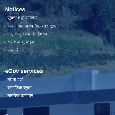
Notices
सूचना तथा समाचार
सार्वजनिक खरीद /बोलपत्र सूचना
एन, कानुन तथा निर्देशिका
कर तथा शुल्कहरु
सहकारी
eGov services
घटना दर्ता
सामाजिक सुरक्षा
नागरिक वडापत्र