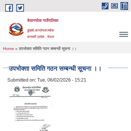
Skip to main content
बेथानचोक गाउँपालिका
ढुंखर्क,काभ्रेपलाञ्चाेक
बागमती प्रदेश , नेपाल
You are here
Home
» उपभोक्ता समिति गठन सम्बन्धी सूचना ।।
उपभोक्ता समिति गठन सम्बन्धी सूचना ।।
Submitted on:
Tue, 06/02/2026 - 15:21