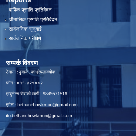
वार्षिक प्रगति प्रतिवेदन
चौमासिक प्रगति प्रतिवेदन
सार्वजनिक सुनुवाई
सार्वजनिक परीक्षण
सम्पर्क विवरण
ठेगाना : ढुंखर्क, काभ्रेपलाञ्चोक
फोन : ०११-४२१००२
एम्बुलेन्स सेवाको लागी : 9849571516
इमेल :
bethanchowkmun@gmail.com
ito.bethanchowkmun@gmail.com