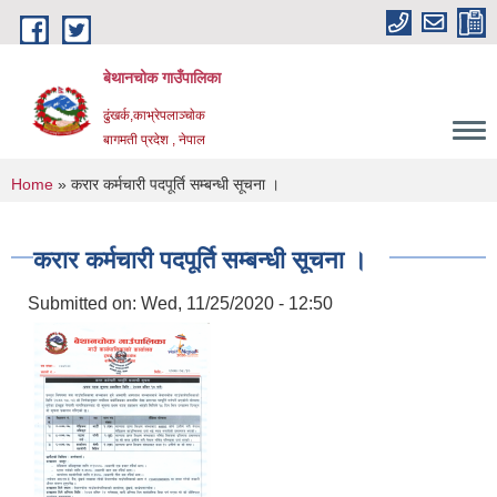
Skip to main content
बेथानचोक गाउँपालिका
ढुंखर्क,काभ्रेपलाञ्चाेक
बागमती प्रदेश , नेपाल
You are here
Home
» करार कर्मचारी पदपूर्ति सम्बन्धी सूचना ।
करार कर्मचारी पदपूर्ति सम्बन्धी सूचना ।
Submitted on:
Wed, 11/25/2020 - 12:50