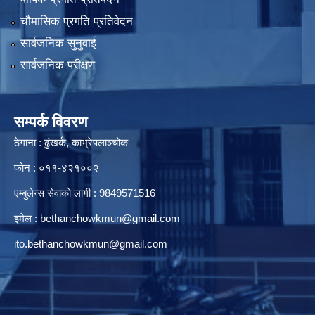
चौमासिक प्रगति प्रतिवेदन
सार्वजनिक सुनुवाई
सार्वजनिक परीक्षण
सम्पर्क विवरण
ठेगाना : ढुंखर्क, काभ्रेपलाञ्चोक
फोन : ०११-४२१००२
एम्बुलेन्स सेवाको लागी : 9849571516
इमेल :
bethanchowkmun@gmail.com
ito.bethanchowkmun@gmail.com