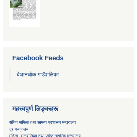
Facebook Feeds
बेथानचोक गाउँपालिका
महत्त्वपुर्ण लिङ्कहरू
संघिय मामिला तथा सामन्य प्रशासन मन्त्रालय
गृह मन्त्रालय
महिला ,बालबालिका तथा ज्येष्ठ नागरिक मन्त्रालय