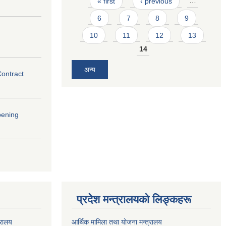
« first
‹ previous
…
6
7
8
9
10
11
12
13
14
अन्य
Contract
pening
प्रदेश मन्त्रालयको लिङ्कहरू
्रालय
आर्थिक मामिला तथा योजना मन्त्रालय