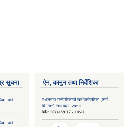
्र सूचना
ऐन, कानुन तथा निर्देशिका
Contract
बेथानचोक गाउँपालिकाको गाउँ कार्यपालिका (कार्य
विभाजन) नियमावली, २०७४
मिति:
07/14/2017 - 14:41
Contract
Pages