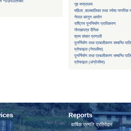
क गाउँपालिका
गृह मन्त्रालय
महिला ,बालबालिका तथा ज्येष्ठ नागरिक म
नेपाल कानुन आयोग
राष्ट्रिय पुननिर्माण प्राधिकरण
गोरखापत्र दैनिक
श्रम संसार प्रणाली
पुनर्निर्माण तथा प्रबलीकरण सम्बन्धि पाल
प्राेफाइल (नेपालीमा)
पुनर्निर्माण तथा प्रबलीकरण सम्बन्धि पाल
प्राेफाइल
(अंग्रेजीमा)
ices
Reports
वार्षिक प्रगति प्रतिवेदन