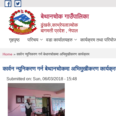
Skip to main content
बेथानचोक गाउँपालिका
ढुंखर्क,काभ्रेपलाञ्चाेक
बागमती प्रदेश , नेपाल
गृहपृष्ठ
परिचय
वडा कार्यालयहरु
कार्यक्रम तथा परियो
You are here
Home
» कार्वन न्युनिकरण गर्न बेथानचोकमा अभिमुखीकरण कार्यक्रम
कार्वन न्युनिकरण गर्न बेथानचोकमा अभिमुखीकरण कार्यक्र
Submitted on:
Sun, 06/03/2018 - 15:48