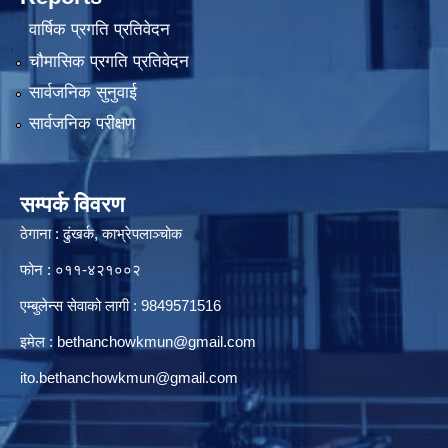
वार्षिक प्रगति प्रतिवेदन
चौमासिक प्रगति प्रतिवेदन
सार्वजनिक सुनुवाई
सार्वजनिक परीक्षण
सम्पर्क विवरण
ठेगाना : ढुंखर्क, काभ्रेपलाञ्चोक
फोन : ०११-४२१००२
एम्बुलेन्स सेवाको लागी : 9849571516
इमेल :
bethanchowkmun@gmail.com
ito.bethanchowkmun@gmail.com