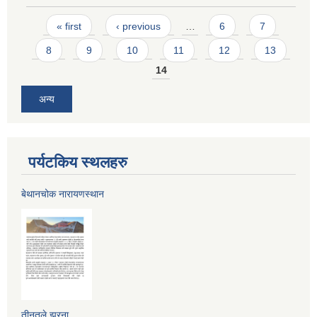
Pages
« first
‹ previous
…
6
7
8
9
10
11
12
13
14
अन्य
पर्यटकिय स्थलहरु
बेथानचोक नारायणस्थान
तीनतले झरना