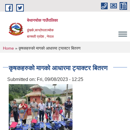
Skip to main content
बेथानचोक गाउँपालिका
ढुंखर्क,काभ्रेपलाञ्चाेक
बागमती प्रदेश , नेपाल
You are here
Home
» कृषकहरुको मागको आधारमा ट्याक्टर बितरण
कृषकहरुको मागको आधारमा ट्याक्टर बितरण
Submitted on:
Fri, 09/08/2023 - 12:25