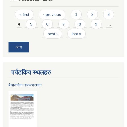
Pages
« first
‹ previous
1
2
3
4
5
6
7
8
9
…
next ›
last »
अन्य
पर्यटकिय स्थलहरु
बेथानचोक नारायणस्थान