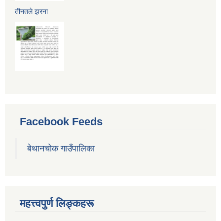
तीनतले झरना
Facebook Feeds
बेथानचोक गाउँपालिका
महत्त्वपुर्ण लिङ्कहरू