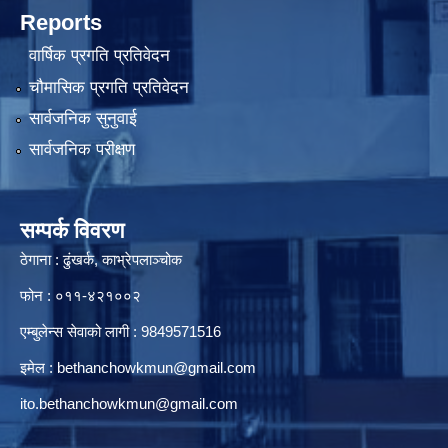
Reports
वार्षिक प्रगति प्रतिवेदन
चौमासिक प्रगति प्रतिवेदन
सार्वजनिक सुनुवाई
सार्वजनिक परीक्षण
सम्पर्क विवरण
ठेगाना : ढुंखर्क, काभ्रेपलाञ्चोक
फोन : ०११-४२१००२
एम्बुलेन्स सेवाको लागी : 9849571516
इमेल :
bethanchowkmun@gmail.com
ito.bethanchowkmun@gmail.com