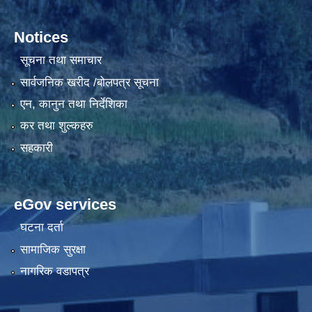
Notices
सूचना तथा समाचार
सार्वजनिक खरीद /बोलपत्र सूचना
एन, कानुन तथा निर्देशिका
कर तथा शुल्कहरु
सहकारी
eGov services
घटना दर्ता
सामाजिक सुरक्षा
नागरिक वडापत्र