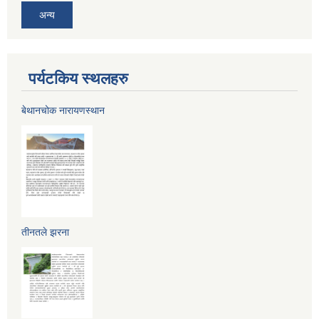
अन्य
पर्यटकिय स्थलहरु
बेथानचोक नारायणस्थान
तीनतले झरना