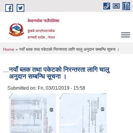
Skip to main content
बेथानचोक गाउँपालिका
ढुंखर्क,काभ्रेपलाञ्चाेक
बागमती प्रदेश , नेपाल
You are here
Home
» नयाँ ब्लक तथा पकेटकाे निरन्तरता लागि चालु अनुदान सम्बन्धि सूचना ।
नयाँ ब्लक तथा पकेटकाे निरन्तरता लागि चालु
अनुदान सम्बन्धि सूचना ।
Submitted on:
Fri, 03/01/2019 - 15:58