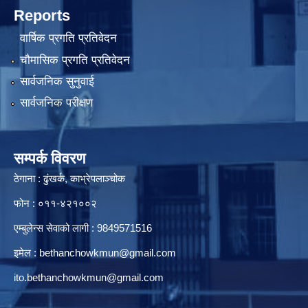
Reports
वार्षिक प्रगति प्रतिवेदन
चौमासिक प्रगति प्रतिवेदन
सार्वजनिक सुनुवाई
सार्वजनिक परीक्षण
सम्पर्क विवरण
ठेगाना : ढुंखर्क, काभ्रेपलाञ्चोक
फोन : ०११-४२१००२
एम्बुलेन्स सेवाको लागी : 9849571516
इमेल :
bethanchowkmun@gmail.com
ito.bethanchowkmun@gmail.com