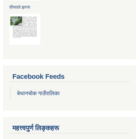
तीनतले झरना
Facebook Feeds
बेथानचोक गाउँपालिका
महत्त्वपुर्ण लिङ्कहरू