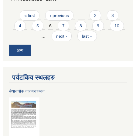
Pages
« first
‹ previous
…
2
3
4
5
6
7
8
9
10
…
next ›
last »
अन्य
पर्यटकिय स्थलहरु
बेथानचोक नारायणस्थान