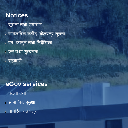
Notices
सूचना तथा समाचार
सार्वजनिक खरीद /बोलपत्र सूचना
एन, कानुन तथा निर्देशिका
कर तथा शुल्कहरु
सहकारी
eGov services
घटना दर्ता
सामाजिक सुरक्षा
नागरिक वडापत्र