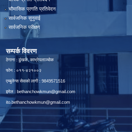
चौमासिक प्रगति प्रतिवेदन
सार्वजनिक सुनुवाई
सार्वजनिक परीक्षण
सम्पर्क विवरण
ठेगाना : ढुंखर्क, काभ्रेपलाञ्चोक
फोन : ०११-४२१००२
एम्बुलेन्स सेवाको लागी : 9849571516
इमेल :
bethanchowkmun@gmail.com
ito.bethanchowkmun@gmail.com