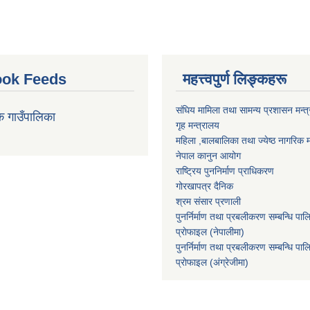
ok Feeds
महत्त्वपुर्ण लिङ्कहरू
संघिय मामिला तथा सामन्य प्रशासन मन्त
क गाउँपालिका
गृह मन्त्रालय
महिला ,बालबालिका तथा ज्येष्ठ नागरिक म
नेपाल कानुन आयोग
राष्ट्रिय पुननिर्माण प्राधिकरण
गोरखापत्र दैनिक
श्रम संसार प्रणाली
पुनर्निर्माण तथा प्रबलीकरण सम्बन्धि पाल
प्राेफाइल (नेपालीमा)
पुनर्निर्माण तथा प्रबलीकरण सम्बन्धि पाल
प्राेफाइल
(अंग्रेजीमा)