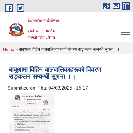
Skip to main content
बेथानचोक गाउँपालिका
ढुंखर्क,काभ्रेपलाञ्चाेक
बागमती प्रदेश , नेपाल
You are here
Home
» बाबुआमा विहिन बालबालिकाहरूको विवरण सङ्कलन सम्बन्धी सूचना ।।
बाबुआमा विहिन बालबालिकाहरूको विवरण
सङ्कलन सम्बन्धी सूचना ।।
Submitted on:
Thu, 04/03/2025 - 15:17