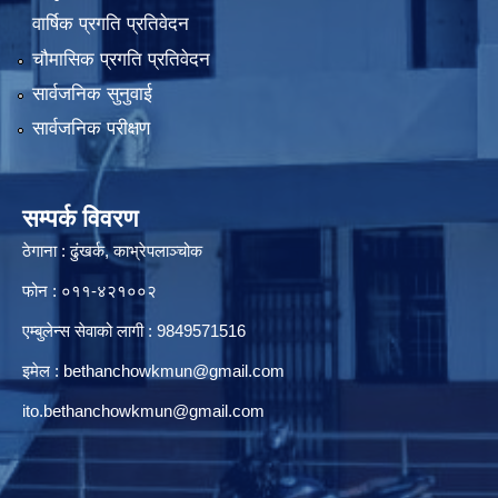
वार्षिक प्रगति प्रतिवेदन
चौमासिक प्रगति प्रतिवेदन
सार्वजनिक सुनुवाई
सार्वजनिक परीक्षण
सम्पर्क विवरण
ठेगाना : ढुंखर्क, काभ्रेपलाञ्चोक
फोन : ०११-४२१००२
एम्बुलेन्स सेवाको लागी : 9849571516
इमेल :
bethanchowkmun@gmail.com
ito.bethanchowkmun@gmail.com