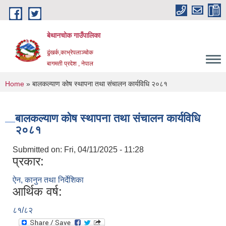
Skip to main content
बेथानचोक गाउँपालिका
ढुंखर्क,काभ्रेपलाञ्चाेक
बागमती प्रदेश , नेपाल
You are here
Home
» बालकल्याण कोष स्थापना तथा संचालन कार्यविधि २०८१
बालकल्याण कोष स्थापना तथा संचालन कार्यविधि
२०८१
Submitted on:
Fri, 04/11/2025 - 11:28
प्रकार:
ऐन, कानुन तथा निर्देशिका
आर्थिक वर्ष:
८१/८२