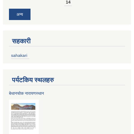
14
अन्य
सहकारी
sahakari
पर्यटकिय स्थलहरु
बेथानचोक नारायणस्थान