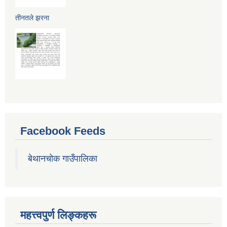
तीनतले झरना
Facebook Feeds
बेथानचोक गाउँपालिका
महत्त्वपुर्ण लिङ्कहरू