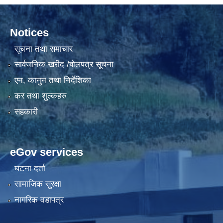
Notices
सूचना तथा समाचार
सार्वजनिक खरीद /बोलपत्र सूचना
एन, कानुन तथा निर्देशिका
कर तथा शुल्कहरु
सहकारी
eGov services
घटना दर्ता
सामाजिक सुरक्षा
नागरिक वडापत्र