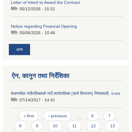
Letter of Intent to Award the Contract
मिति:
05/12/2026 - 15:51
Notice regarding Financial Opening
मिति:
05/06/2026 - 10:46
अन्य
ऐन, कानुन तथा निर्देशिका
बेथानचोक गाउँपालिकाको गाउँ कार्यपालिका (कार्य विभाजन) नियमावली, २०७४
मिति:
07/14/2017 - 14:41
Pages
« first
‹ previous
…
6
7
8
9
10
11
12
13