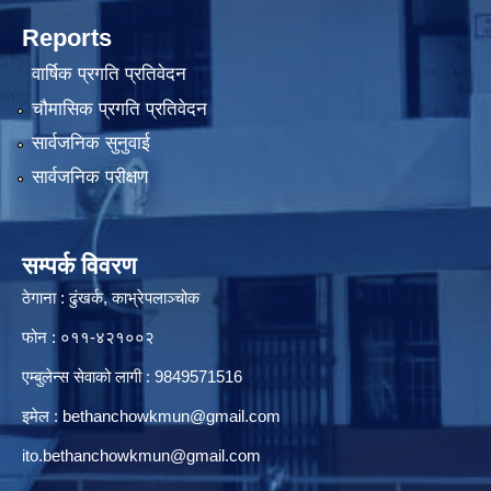
Reports
वार्षिक प्रगति प्रतिवेदन
चौमासिक प्रगति प्रतिवेदन
सार्वजनिक सुनुवाई
सार्वजनिक परीक्षण
सम्पर्क विवरण
ठेगाना : ढुंखर्क, काभ्रेपलाञ्चोक
फोन : ०११-४२१००२
एम्बुलेन्स सेवाको लागी : 9849571516
इमेल :
bethanchowkmun@gmail.com
ito.bethanchowkmun@gmail.com