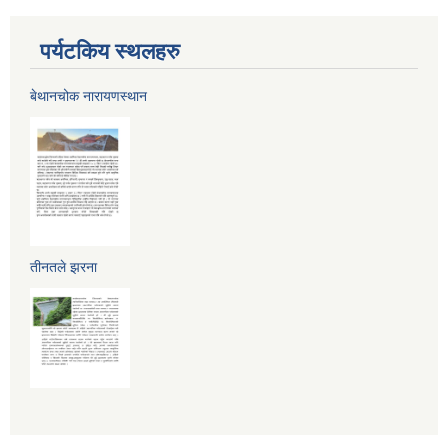
पर्यटकिय स्थलहरु
बेथानचोक नारायणस्थान
तीनतले झरना