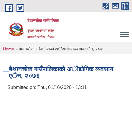
Skip to main content
बेथानचोक गाउँपालिका
ढुंखर्क,काभ्रेपलाञ्चाेक
बागमती प्रदेश , नेपाल
You are here
Home
» बेथानचोक गाउँपालिकाको अौद्योगिक व्यवसाय एेन, २०७६
बेथानचोक गाउँपालिकाको अौद्योगिक व्यवसाय
एेन, २०७६
Submitted on:
Thu, 01/16/2020 - 13:11