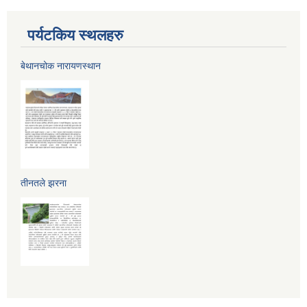
पर्यटकिय स्थलहरु
बेथानचोक नारायणस्थान
तीनतले झरना