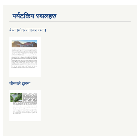
पर्यटकिय स्थलहरु
बेथानचोक नारायणस्थान
तीनतले झरना