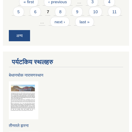
Pages
« first
‹ previous
…
3
4
5
6
7
8
9
10
11
…
next ›
last »
अन्य
पर्यटकिय स्थलहरु
बेथानचोक नारायणस्थान
तीनतले झरना