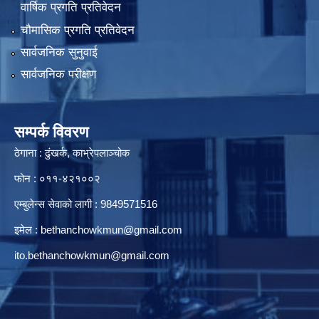
वार्षिक प्रगति प्रतिवेदन
चौमासिक प्रगति प्रतिवेदन
सार्वजनिक सुनुवाई
सार्वजनिक परीक्षण
सम्पर्क विवरण
ठेगाना : ढुंखर्क, काभ्रेपलाञ्चोक
फोन : ०११-४२१००२
एम्बुलेन्स सेवाको लागी : 9849571516
इमेल :
bethanchowkmun@gmail.com
ito.bethanchowkmun@gmail.com