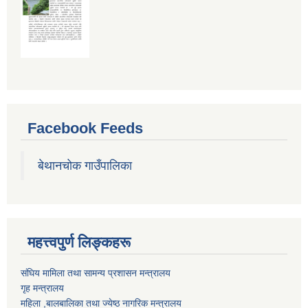
Facebook Feeds
बेथानचोक गाउँपालिका
महत्त्वपुर्ण लिङ्कहरू
संघिय मामिला तथा सामन्य प्रशासन मन्त्रालय
गृह मन्त्रालय
महिला ,बालबालिका तथा ज्येष्ठ नागरिक मन्त्रालय