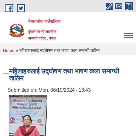
Skip to main content
बेथानचोक गाउँपालिका
ढुंखर्क,काभ्रेपलाञ्चाेक
बागमती प्रदेश , नेपाल
You are here
Home
» महिलाहरुलाई उद्घोषण तथा भाषण कला सम्बन्धी तालिम
महिलाहरुलाई उद्घोषण तथा भाषण कला सम्बन्धी
तालिम
Submitted on:
Mon, 06/10/2024 - 13:43