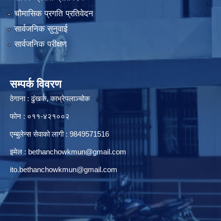
चौमासिक प्रगति प्रतिवेदन
सार्वजनिक सुनुवाई
सार्वजनिक परीक्षण
सम्पर्क विवरण
ठेगाना : ढुंखर्क, काभ्रेपलाञ्चोक
फोन : ०११-४२१००२
एम्बुलेन्स सेवाको लागी : 9849571516
इमेल :
bethanchowkmun@gmail.com
ito.bethanchowkmun@gmail.com