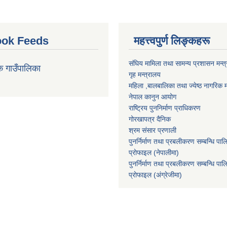
ok Feeds
महत्त्वपुर्ण लिङ्कहरू
संघिय मामिला तथा सामन्य प्रशासन मन्त
क गाउँपालिका
गृह मन्त्रालय
महिला ,बालबालिका तथा ज्येष्ठ नागरिक म
नेपाल कानुन आयोग
राष्ट्रिय पुननिर्माण प्राधिकरण
गोरखापत्र दैनिक
श्रम संसार प्रणाली
पुनर्निर्माण तथा प्रबलीकरण सम्बन्धि पाल
प्राेफाइल (नेपालीमा)
पुनर्निर्माण तथा प्रबलीकरण सम्बन्धि पाल
प्राेफाइल
(अंग्रेजीमा)