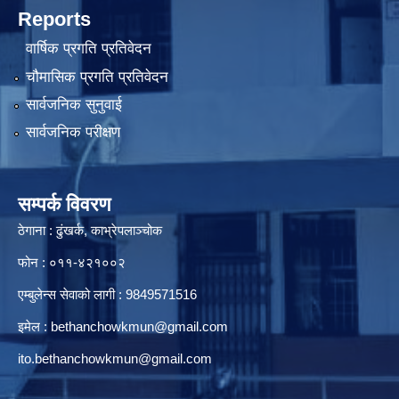
Reports
वार्षिक प्रगति प्रतिवेदन
चौमासिक प्रगति प्रतिवेदन
सार्वजनिक सुनुवाई
सार्वजनिक परीक्षण
सम्पर्क विवरण
ठेगाना : ढुंखर्क, काभ्रेपलाञ्चोक
फोन : ०११-४२१००२
एम्बुलेन्स सेवाको लागी : 9849571516
इमेल :
bethanchowkmun@gmail.com
ito.bethanchowkmun@gmail.com