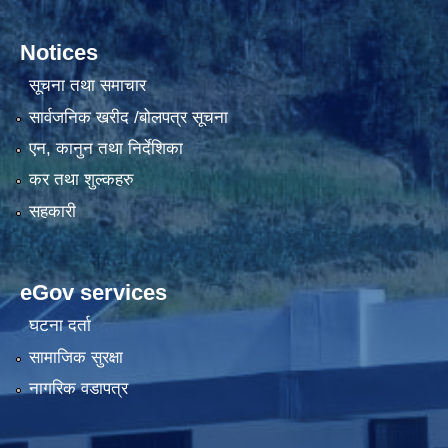
Notices
सूचना तथा समाचार
सार्वजनिक खरीद /बोलपत्र सूचना
एन, कानुन तथा निर्देशिका
कर तथा शुल्कहरु
सहकारी
eGov services
घटना दर्ता
सामाजिक सुरक्षा
नागरिक वडापत्र