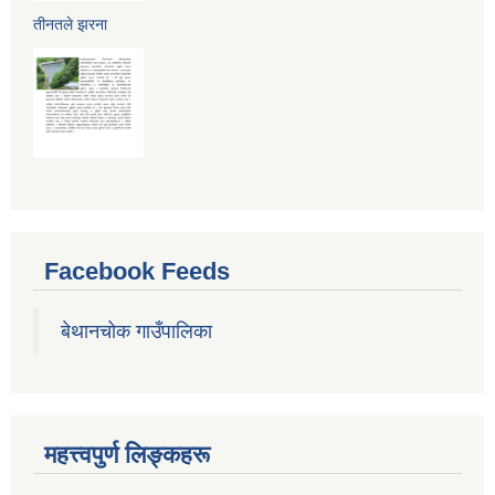
तीनतले झरना
Facebook Feeds
बेथानचोक गाउँपालिका
महत्त्वपुर्ण लिङ्कहरू