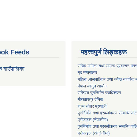
ok Feeds
महत्त्वपुर्ण लिङ्कहरू
संघिय मामिला तथा सामन्य प्रशासन मन्त
क गाउँपालिका
गृह मन्त्रालय
महिला ,बालबालिका तथा ज्येष्ठ नागरिक म
नेपाल कानुन आयोग
राष्ट्रिय पुननिर्माण प्राधिकरण
गोरखापत्र दैनिक
श्रम संसार प्रणाली
पुनर्निर्माण तथा प्रबलीकरण सम्बन्धि पाल
प्राेफाइल (नेपालीमा)
पुनर्निर्माण तथा प्रबलीकरण सम्बन्धि पाल
प्राेफाइल
(अंग्रेजीमा)