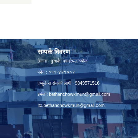
सम्पर्क विवरण
ठेगाना : ढुंखर्क, काभ्रेपलाञ्चोक
फोन : ०११-४२१००२
एम्बुलेन्स सेवाको लागी : 9849571516
इमेल :
bethanchowkmun@gmail.com
ito.bethanchowkmun@gmail.com