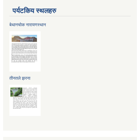
पर्यटकिय स्थलहरु
बेथानचोक नारायणस्थान
तीनतले झरना