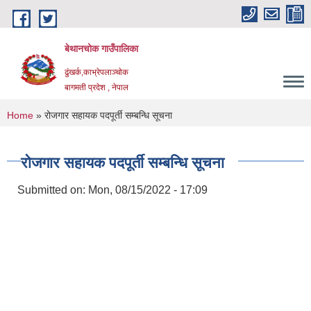
Skip to main content
बेथानचोक गाउँपालिका
ढुंखर्क,काभ्रेपलाञ्चाेक
बागमती प्रदेश , नेपाल
You are here
Home
» रोजगार सहायक पदपूर्ती सम्बन्धि सूचना
रोजगार सहायक पदपूर्ती सम्बन्धि सूचना
Submitted on:
Mon, 08/15/2022 - 17:09