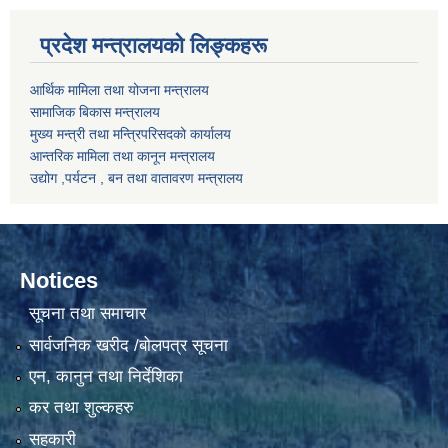
प्रदेश मन्त्रालयको लिङ्कहरू
आर्थिक मामिला तथा योजना मन्त्रालय
सामाजिक बिकास मन्त्रालय
मुख्य मन्त्री तथा मन्त्रिपरिसदको कार्यालय
आन्तरिक मामिला तथा कानून मन्त्रालय
उद्योग ,पर्यटन , बन तथा वातावरण मन्त्रालय
Notices
सूचना तथा समाचार
सार्वजनिक खरीद /बोलपत्र सूचना
एन, कानुन तथा निर्देशिका
कर तथा शुल्कहरु
सहकारी