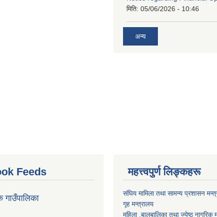
मिति:
05/06/2026 - 10:46
अन्य
ok Feeds
महत्त्वपुर्ण लिङ्कहरू
संघिय मामिला तथा सामन्य प्रशासन मन्त
क गाउँपालिका
गृह मन्त्रालय
महिला ,बालबालिका तथा ज्येष्ठ नागरिक म