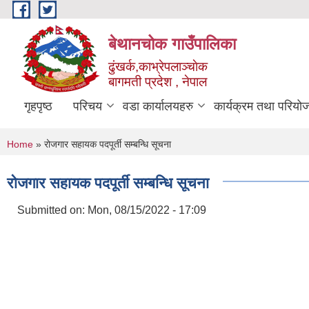
Skip to main content
बेथानचोक गाउँपालिका
ढुंखर्क,काभ्रेपलाञ्चाेक
बागमती प्रदेश , नेपाल
गृहपृष्ठ
परिचय
वडा कार्यालयहरु
कार्यक्रम तथा परियो
You are here
Home
» रोजगार सहायक पदपूर्ती सम्बन्धि सूचना
रोजगार सहायक पदपूर्ती सम्बन्धि सूचना
Submitted on:
Mon, 08/15/2022 - 17:09