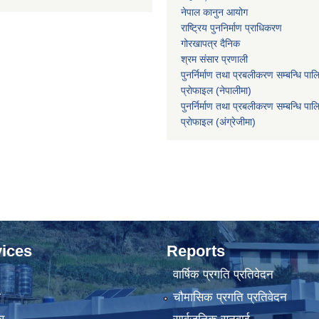
नेपाल कानुन आयोग
राष्ट्रिय पुननिर्माण प्राधिकरण
गोरखापत्र दैनिक
श्रम संसार प्रणाली
पुनर्निर्माण तथा प्रबलीकरण सम्बन्धि पाल
प्राेफाइल (नेपालीमा)
पुनर्निर्माण तथा प्रबलीकरण सम्बन्धि पाल
प्राेफाइल
(अंग्रेजीमा)
ices
Reports
वार्षिक प्रगति प्रतिवेदन
ा
चौमासिक प्रगति प्रतिवेदन