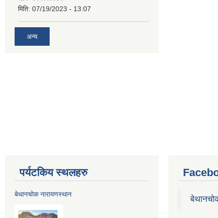
मिति:
07/19/2023 - 13:07
अन्य
पर्यटकिय स्थलहरु
Facebo
बेथानचोक नारायणस्थान
बेथानचो