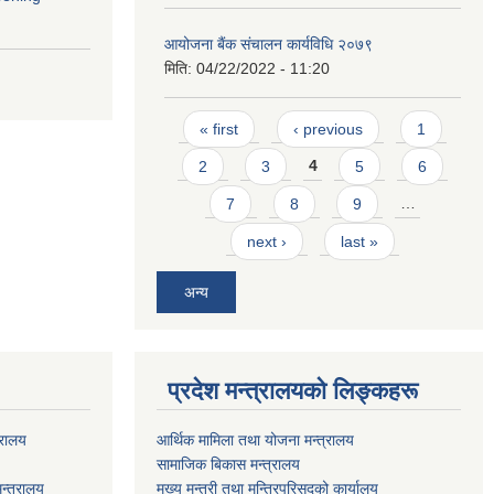
आयोजना बैंक संचालन कार्यविधि २०७९
मिति:
04/22/2022 - 11:20
Pages
« first
‹ previous
1
2
3
4
5
6
7
8
9
…
next ›
last »
अन्य
प्रदेश मन्त्रालयको लिङ्कहरू
्रालय
आर्थिक मामिला तथा योजना मन्त्रालय
सामाजिक बिकास मन्त्रालय
न्त्रालय
मुख्य मन्त्री तथा मन्त्रिपरिसदको कार्यालय