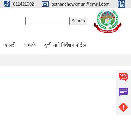
011421002
bethanchowkmun@gmail.com
Search form
Search
ग्यालरी
सम्पर्क
वृत्ती मार्ग निर्देशन पोर्टल