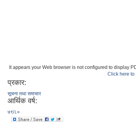
It appears your Web browser is not configured to display PD
Click here to
प्रकार:
सूचना तथा समाचार
आर्थिक वर्ष:
७९/८०