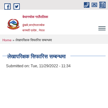
Skip to main content
बेथानचोक गाउँपालिका
ढुंखर्क,काभ्रेपलाञ्चाेक
बागमती प्रदेश , नेपाल
You are here
Home
» लेखापरिक्षक सिफारिस सम्बन्धमा
लेखापरिक्षक सिफारिस सम्बन्धमा
Submitted on:
Tue, 11/29/2022 - 11:34