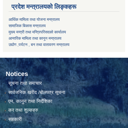
प्रदेश मन्त्रालयको लिङ्कहरू
आर्थिक मामिला तथा योजना मन्त्रालय
सामाजिक बिकास मन्त्रालय
मुख्य मन्त्री तथा मन्त्रिपरिसदको कार्यालय
आन्तरिक मामिला तथा कानून मन्त्रालय
उद्योग ,पर्यटन , बन तथा वातावरण मन्त्रालय
Notices
सूचना तथा समाचार
सार्वजनिक खरीद /बोलपत्र सूचना
एन, कानुन तथा निर्देशिका
कर तथा शुल्कहरु
सहकारी