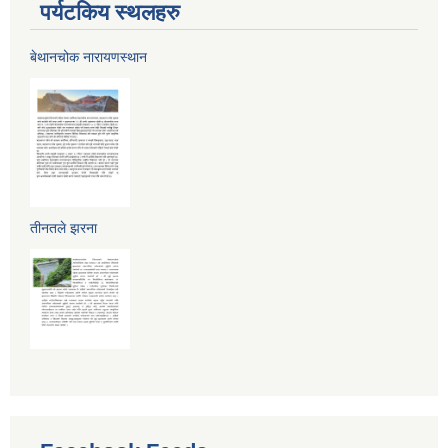
पर्यटकिय स्थलहरु
बेथानचोक नारायणस्थान
तीनतले झरना