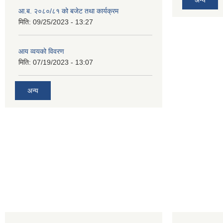
आ.ब. २०८०/८१ को बजेट तथा कार्यक्रम
मिति:
09/25/2023 - 13:27
आय व्वयको विवरण
मिति:
07/19/2023 - 13:07
अन्य