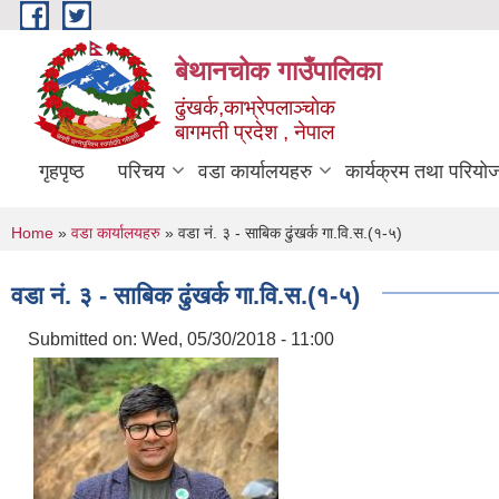
Skip to main content
बेथानचोक गाउँपालिका
ढुंखर्क,काभ्रेपलाञ्चाेक
बागमती प्रदेश , नेपाल
गृहपृष्ठ
परिचय
वडा कार्यालयहरु
कार्यक्रम तथा परियो
You are here
Home
»
वडा कार्यालयहरु
» वडा नं. ३ - साबिक ढुंखर्क गा‌.वि.स.(१-५)
वडा नं. ३ - साबिक ढुंखर्क गा‌.वि.स.(१-५)
Submitted on:
Wed, 05/30/2018 - 11:00