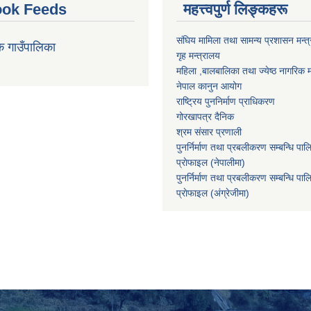
ok Feeds
महत्त्वपुर्ण लिङ्कहरू
संघिय मामिला तथा सामन्य प्रशासन मन्त
क गाउँपालिका
गृह मन्त्रालय
महिला ,बालबालिका तथा ज्येष्ठ नागरिक म
नेपाल कानुन आयोग
राष्ट्रिय पुननिर्माण प्राधिकरण
गोरखापत्र दैनिक
श्रम संसार प्रणाली
पुनर्निर्माण तथा प्रबलीकरण सम्बन्धि पाल
प्राेफाइल (नेपालीमा)
पुनर्निर्माण तथा प्रबलीकरण सम्बन्धि पाल
प्राेफाइल
(अंग्रेजीमा)