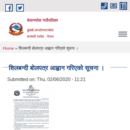
Skip to main content
बेथानचोक गाउँपालिका
ढुंखर्क,काभ्रेपलाञ्चाेक
बागमती प्रदेश , नेपाल
You are here
Home
» शिलबन्दी बाेलपत्र आह्वान गरिएकाे सूचना ।
शिलबन्दी बाेलपत्र आह्वान गरिएकाे सूचना ।
Submitted on:
Thu, 02/06/2020 - 11:21