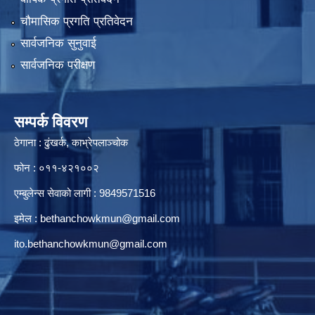
चौमासिक प्रगति प्रतिवेदन
सार्वजनिक सुनुवाई
सार्वजनिक परीक्षण
सम्पर्क विवरण
ठेगाना : ढुंखर्क, काभ्रेपलाञ्चोक
फोन : ०११-४२१००२
एम्बुलेन्स सेवाको लागी : 9849571516
इमेल :
bethanchowkmun@gmail.com
ito.bethanchowkmun@gmail.com