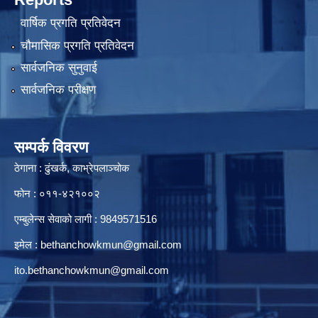
वार्षिक प्रगति प्रतिवेदन
चौमासिक प्रगति प्रतिवेदन
सार्वजनिक सुनुवाई
सार्वजनिक परीक्षण
सम्पर्क विवरण
ठेगाना : ढुंखर्क, काभ्रेपलाञ्चोक
फोन : ०११-४२१००२
एम्बुलेन्स सेवाको लागी : 9849571516
इमेल :
bethanchowkmun@gmail.com
ito.bethanchowkmun@gmail.com