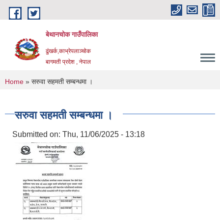
Skip to main content
बेथानचोक गाउँपालिका
ढुंखर्क,काभ्रेपलाञ्चाेक
बागमती प्रदेश , नेपाल
You are here
Home
» सरुवा सहमती सम्बन्धमा ।
सरुवा सहमती सम्बन्धमा ।
Submitted on:
Thu, 11/06/2025 - 13:18