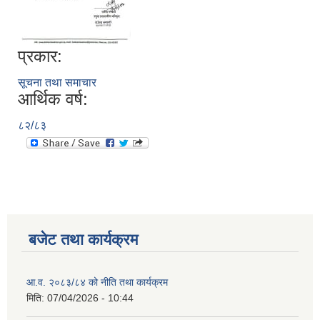
प्रकार:
सूचना तथा समाचार
आर्थिक वर्ष:
८२/८३
बजेट तथा कार्यक्रम
आ.व. २०८३/८४ को नीति तथा कार्यक्रम
मिति:
07/04/2026 - 10:44