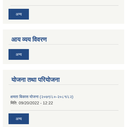
अन्य
आय व्यय विवरण
अन्य
याेजना तथा परियाेजना
क्षमता बिकास योजना (२०७९/८०-२०८१/८२)
मिति:
09/20/2022 - 12:22
अन्य