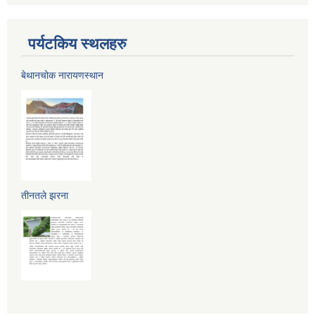
पर्यटकिय स्थलहरु
बेथानचोक नारायणस्थान
तीनतले झरना