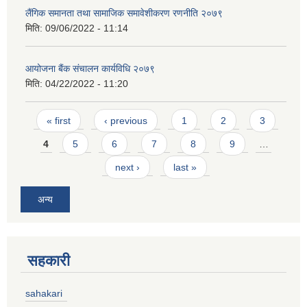
लैंगिक समानता तथा सामाजिक समावेशीकरण रणनीति २०७९
मिति:
09/06/2022 - 11:14
आयोजना बैंक संचालन कार्यविधि २०७९
मिति:
04/22/2022 - 11:20
Pages
« first
‹ previous
1
2
3
4
5
6
7
8
9
…
next ›
last »
अन्य
सहकारी
sahakari