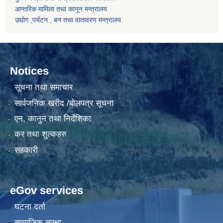
आन्तरिक मामिला तथा कानून मन्त्रालय
उद्योग ,पर्यटन , बन तथा वातावरण मन्त्रालय
Notices
सूचना तथा समाचार
सार्वजनिक खरीद /बोलपत्र सूचना
एन, कानुन तथा निर्देशिका
कर तथा शुल्कहरु
सहकारी
eGov services
घटना दर्ता
सामाजिक सुरक्षा