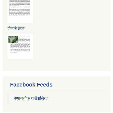
तीनतले झरना
Facebook Feeds
बेथानचोक गाउँपालिका