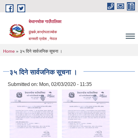
Skip to main content
बेथानचोक गाउँपालिका
ढुंखर्क,काभ्रेपलाञ्चाेक
बागमती प्रदेश , नेपाल
You are here
Home
» ३५ दिने सार्वजनिक सूचना ।
३५ दिने सार्वजनिक सूचना ।
Submitted on:
Mon, 02/03/2020 - 11:35