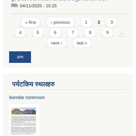
मिति:
04/11/2025 - 10:25
Pages
« first
‹ previous
1
2
3
4
5
6
7
8
9
…
next ›
last »
अन्य
पर्यटकिय स्थलहरु
बेथानचोक नारायणस्थान