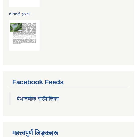
तीनतले झरना
Facebook Feeds
बेथानचोक गाउँपालिका
महत्त्वपुर्ण लिङ्कहरू