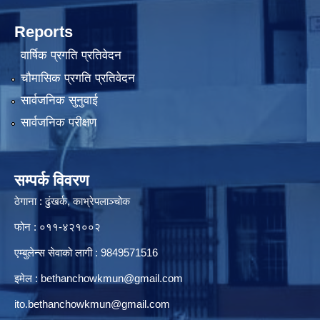
Reports
वार्षिक प्रगति प्रतिवेदन
चौमासिक प्रगति प्रतिवेदन
सार्वजनिक सुनुवाई
सार्वजनिक परीक्षण
सम्पर्क विवरण
ठेगाना : ढुंखर्क, काभ्रेपलाञ्चोक
फोन : ०११-४२१००२
एम्बुलेन्स सेवाको लागी : 9849571516
इमेल :
bethanchowkmun@gmail.com
ito.bethanchowkmun@gmail.com