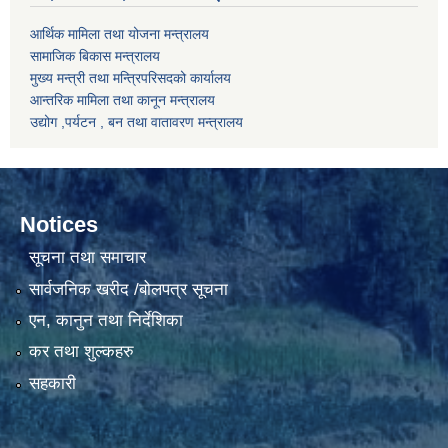
आर्थिक मामिला तथा योजना मन्त्रालय
सामाजिक बिकास मन्त्रालय
मुख्य मन्त्री तथा मन्त्रिपरिसदको कार्यालय
आन्तरिक मामिला तथा कानून मन्त्रालय
उद्योग ,पर्यटन , बन तथा वातावरण मन्त्रालय
Notices
सूचना तथा समाचार
सार्वजनिक खरीद /बोलपत्र सूचना
एन, कानुन तथा निर्देशिका
कर तथा शुल्कहरु
सहकारी