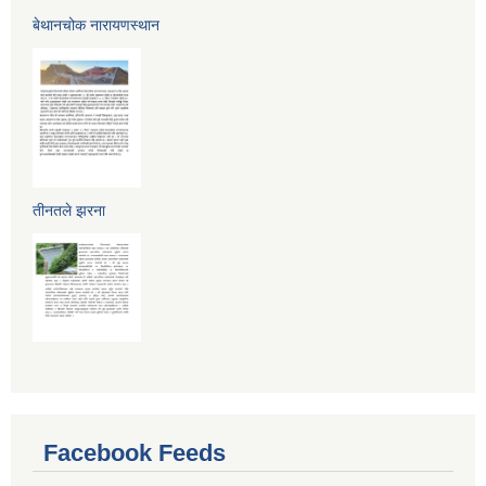
बेथानचोक नारायणस्थान
तीनतले झरना
Facebook Feeds