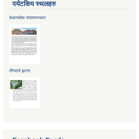
पर्यटकिय स्थलहरु
बेथानचोक नारायणस्थान
तीनतले झरना