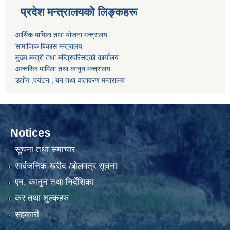
प्रदेश मन्त्रालयको लिङ्कहरू
आर्थिक मामिला तथा योजना मन्त्रालय
सामाजिक बिकास मन्त्रालय
मुख्य मन्त्री तथा मन्त्रिपरिसदको कार्यालय
आन्तरिक मामिला तथा कानून मन्त्रालय
उद्योग ,पर्यटन , बन तथा वातावरण मन्त्रालय
Notices
सूचना तथा समाचार
सार्वजनिक खरीद /बोलपत्र सूचना
एन, कानुन तथा निर्देशिका
कर तथा शुल्कहरु
सहकारी