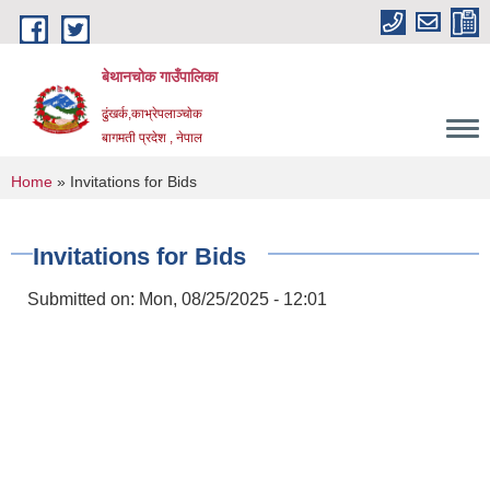
Skip to main content
बेथानचोक गाउँपालिका
ढुंखर्क,काभ्रेपलाञ्चाेक
बागमती प्रदेश , नेपाल
You are here
Home
» Invitations for Bids
Invitations for Bids
Submitted on:
Mon, 08/25/2025 - 12:01