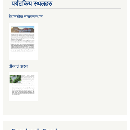
पर्यटकिय स्थलहरु
बेथानचोक नारायणस्थान
तीनतले झरना