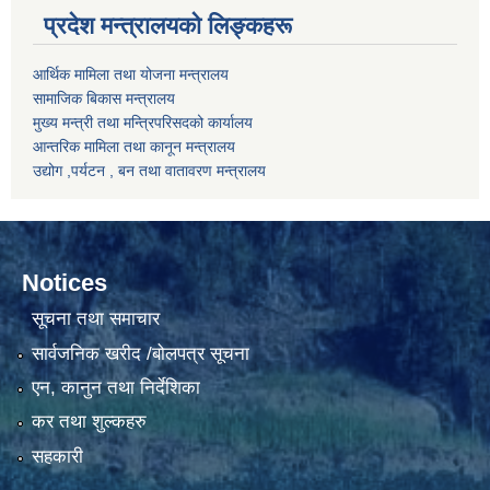
प्रदेश मन्त्रालयको लिङ्कहरू
आर्थिक मामिला तथा योजना मन्त्रालय
सामाजिक बिकास मन्त्रालय
मुख्य मन्त्री तथा मन्त्रिपरिसदको कार्यालय
आन्तरिक मामिला तथा कानून मन्त्रालय
उद्योग ,पर्यटन , बन तथा वातावरण मन्त्रालय
Notices
सूचना तथा समाचार
सार्वजनिक खरीद /बोलपत्र सूचना
एन, कानुन तथा निर्देशिका
कर तथा शुल्कहरु
सहकारी