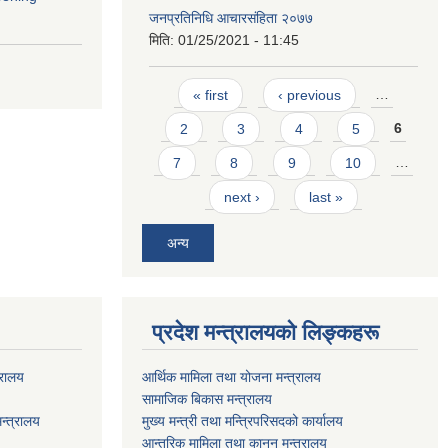
जनप्रतिनिधि आचारसंहिता २०७७
मिति:
01/25/2021 - 11:45
Pages
« first
‹ previous
…
2
3
4
5
6
7
8
9
10
…
next ›
last »
अन्य
प्रदेश मन्त्रालयको लिङ्कहरू
्रालय
आर्थिक मामिला तथा योजना मन्त्रालय
सामाजिक बिकास मन्त्रालय
न्त्रालय
मुख्य मन्त्री तथा मन्त्रिपरिसदको कार्यालय
आन्तरिक मामिला तथा कानून मन्त्रालय