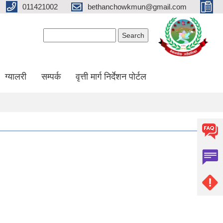
011421002
bethanchowkmun@gmail.com
Search form
Search
ग्यालरी
सम्पर्क
वृत्ती मार्ग निर्देशन पोर्टल