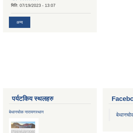
मिति:
07/19/2023 - 13:07
अन्य
पर्यटकिय स्थलहरु
Facebo
बेथानचोक नारायणस्थान
बेथानचो