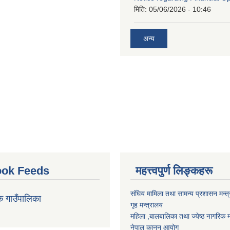
मिति:
05/06/2026 - 10:46
अन्य
ok Feeds
महत्त्वपुर्ण लिङ्कहरू
संघिय मामिला तथा सामन्य प्रशासन मन्त
क गाउँपालिका
गृह मन्त्रालय
महिला ,बालबालिका तथा ज्येष्ठ नागरिक म
नेपाल कानुन आयोग