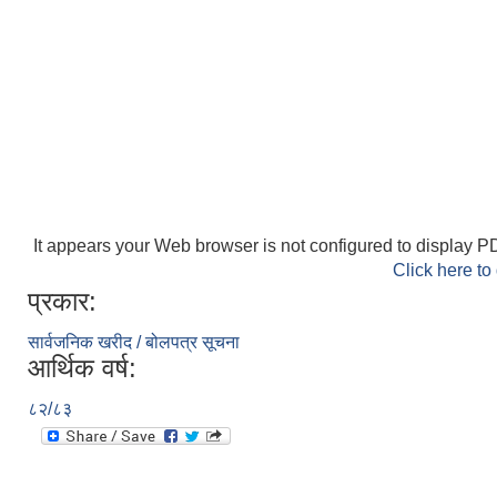
It appears your Web browser is not configured to display PD
Click here to
प्रकार:
सार्वजनिक खरीद / बोलपत्र सूचना
आर्थिक वर्ष:
८२/८३