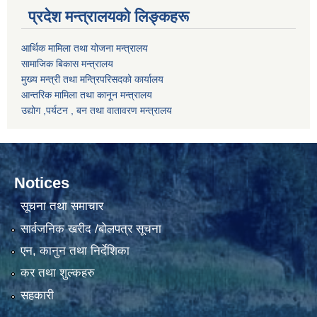
प्रदेश मन्त्रालयको लिङ्कहरू
आर्थिक मामिला तथा योजना मन्त्रालय
सामाजिक बिकास मन्त्रालय
मुख्य मन्त्री तथा मन्त्रिपरिसदको कार्यालय
आन्तरिक मामिला तथा कानून मन्त्रालय
उद्योग ,पर्यटन , बन तथा वातावरण मन्त्रालय
Notices
सूचना तथा समाचार
सार्वजनिक खरीद /बोलपत्र सूचना
एन, कानुन तथा निर्देशिका
कर तथा शुल्कहरु
सहकारी