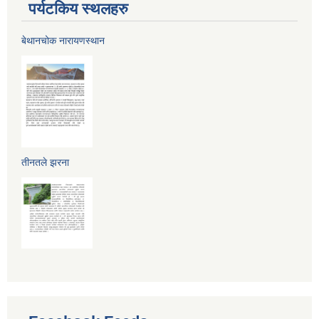
पर्यटकिय स्थलहरु
बेथानचोक नारायणस्थान
तीनतले झरना