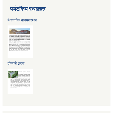
पर्यटकिय स्थलहरु
बेथानचोक नारायणस्थान
तीनतले झरना