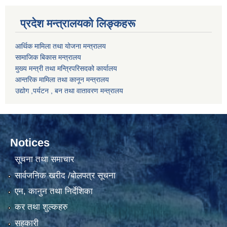
प्रदेश मन्त्रालयको लिङ्कहरू
आर्थिक मामिला तथा योजना मन्त्रालय
सामाजिक बिकास मन्त्रालय
मुख्य मन्त्री तथा मन्त्रिपरिसदको कार्यालय
आन्तरिक मामिला तथा कानून मन्त्रालय
उद्योग ,पर्यटन , बन तथा वातावरण मन्त्रालय
Notices
सूचना तथा समाचार
सार्वजनिक खरीद /बोलपत्र सूचना
एन, कानुन तथा निर्देशिका
कर तथा शुल्कहरु
सहकारी