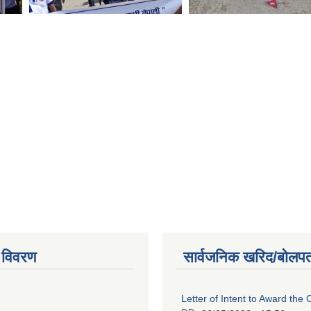
 विवरण
सार्वजनिक खरिद/बोलपत
Letter of Intent to Award the 