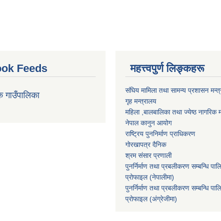
ok Feeds
महत्त्वपुर्ण लिङ्कहरू
संघिय मामिला तथा सामन्य प्रशासन मन्त
क गाउँपालिका
गृह मन्त्रालय
महिला ,बालबालिका तथा ज्येष्ठ नागरिक म
नेपाल कानुन आयोग
राष्ट्रिय पुननिर्माण प्राधिकरण
गोरखापत्र दैनिक
श्रम संसार प्रणाली
पुनर्निर्माण तथा प्रबलीकरण सम्बन्धि पाल
प्राेफाइल (नेपालीमा)
पुनर्निर्माण तथा प्रबलीकरण सम्बन्धि पाल
प्राेफाइल
(अंग्रेजीमा)