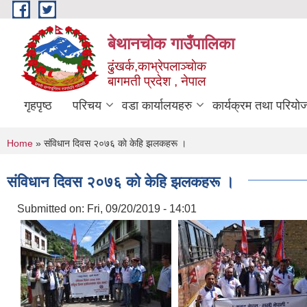
Skip to main content
बेथानचोक गाउँपालिका
ढुंखर्क,काभ्रेपलाञ्चाेक
बागमती प्रदेश , नेपाल
गृहपृष्ठ
परिचय
वडा कार्यालयहरु
कार्यक्रम तथा परियो
You are here
Home
» संविधान दिवस २०७६ काे केहि झलकहरू ।
संविधान दिवस २०७६ काे केहि झलकहरू ।
Submitted on:
Fri, 09/20/2019 - 14:01