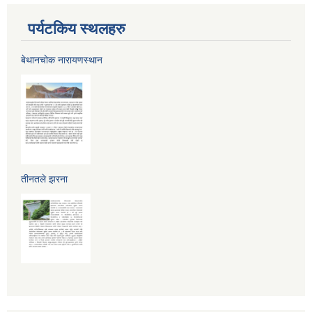
पर्यटकिय स्थलहरु
बेथानचोक नारायणस्थान
तीनतले झरना