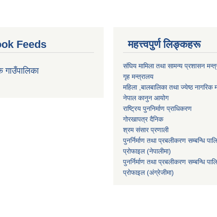
ok Feeds
महत्त्वपुर्ण लिङ्कहरू
संघिय मामिला तथा सामन्य प्रशासन मन्त
क गाउँपालिका
गृह मन्त्रालय
महिला ,बालबालिका तथा ज्येष्ठ नागरिक म
नेपाल कानुन आयोग
राष्ट्रिय पुननिर्माण प्राधिकरण
गोरखापत्र दैनिक
श्रम संसार प्रणाली
पुनर्निर्माण तथा प्रबलीकरण सम्बन्धि पाल
प्राेफाइल (नेपालीमा)
पुनर्निर्माण तथा प्रबलीकरण सम्बन्धि पाल
प्राेफाइल
(अंग्रेजीमा)